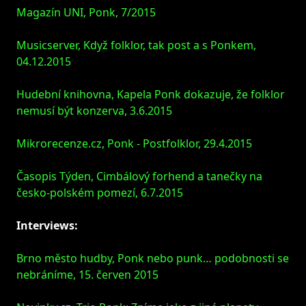
Magazín UNI, Ponk, 7/2015
Musicserver, Když folklor, tak post a s Ponkem,
04.12.2015
Hudební knihovna, Kapela Ponk dokazuje, že folklor
nemusí být konzerva, 3.6.2015
Mikrorecenze.cz, Ponk - Postfolklor, 29.4.2015
Časopis Týden, Cimbálový forhend a tanečky na
česko-polském pomezí, 6.7.2015
Interviews:
Brno město hudby, Ponk nebo punk… podobnosti se
nebráníme, 15. červen 2015