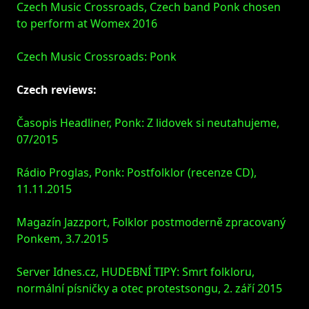
Czech Music Crossroads, Czech band Ponk chosen
to perform at Womex 2016
Czech Music Crossroads: Ponk
Czech reviews:
Časopis Headliner, Ponk: Z lidovek si neutahujeme,
07/2015
Rádio Proglas, Ponk: Postfolklor (recenze CD),
11.11.2015
Magazín Jazzport, Folklor postmoderně zpracovaný
Ponkem, 3.7.2015
Server Idnes.cz, HUDEBNÍ TIPY: Smrt folkloru,
normální písničky a otec protestsongu, 2. září 2015