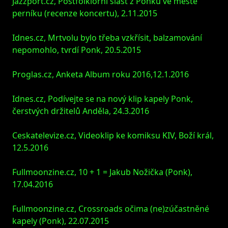
Jazzport.cz, Postfolklorní slast z Ponku ve městě
perníku (recenze koncertu), 2.11.2015
Idnes.cz, Mrtvolu bylo třeba vzkřísit, balzamování
nepomohlo, tvrdí Ponk, 20.5.2015
Proglas.cz, Anketa Album roku 2016,12.1.2016
Idnes.cz, Podívejte se na nový klip kapely Ponk,
čerstvých držitelů Anděla, 24.3.2016
Ceskatelevize.cz, Videoklip ke komiksu KIV, Boží král,
12.5.2016
Fullmoonzine.cz, 10 + 1 = Jakub Nožička (Ponk),
17.04.2016
Fullmoonzine.cz, Crossroads očima (ne)zúčastněné
kapely (Ponk), 22.07.2015