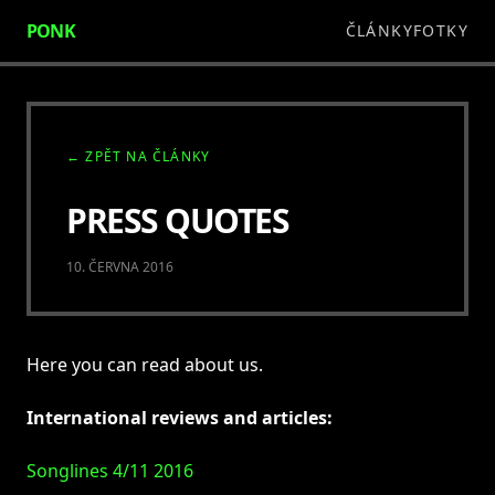
PONK
ČLÁNKY
FOTKY
← ZPĚT NA ČLÁNKY
PRESS QUOTES
10. ČERVNA 2016
Here you can read about us.
International reviews and articles:
Songlines 4/11 2016