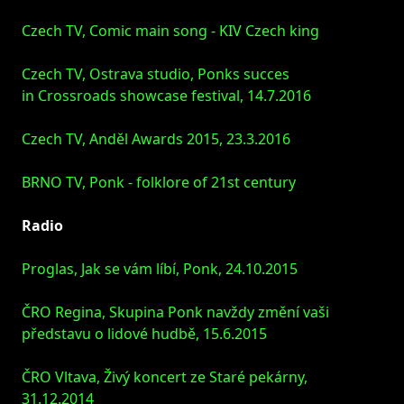
Czech TV, Comic main song - KIV Czech king
Czech TV, Ostrava studio, Ponks succes
in Crossroads showcase festival, 14.7.2016
Czech TV, Anděl Awards 2015, 23.3.2016
BRNO TV, Ponk - folklore of 21st century
Radio
Proglas, Jak se vám líbí, Ponk, 24.10.2015
ČRO Regina, Skupina Ponk navždy změní vaši
představu o lidové hudbě, 15.6.2015
ČRO Vltava, Živý koncert ze Staré pekárny,
31.12.2014