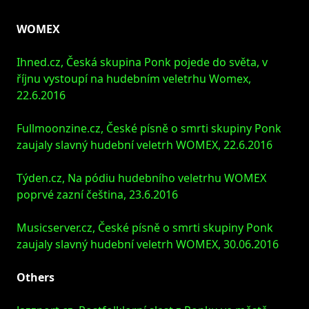
WOMEX
Ihned.cz, Česká skupina Ponk pojede do světa, v
říjnu vystoupí na hudebním veletrhu Womex,
22.6.2016
Fullmoonzine.cz, České písně o smrti skupiny Ponk
zaujaly slavný hudební veletrh WOMEX, 22.6.2016
Týden.cz, Na pódiu hudebního veletrhu WOMEX
poprvé zazní čeština, 23.6.2016
Musicserver.cz, České písně o smrti skupiny Ponk
zaujaly slavný hudební veletrh WOMEX, 30.06.2016
Others