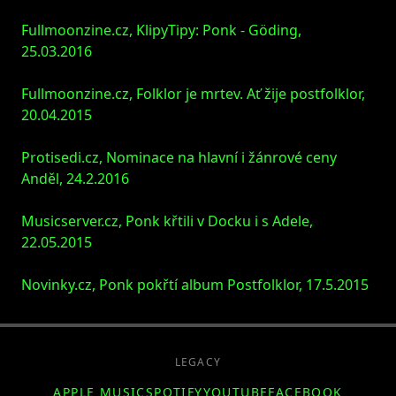
Fullmoonzine.cz, KlipyTipy: Ponk - Göding,
25.03.2016
Fullmoonzine.cz, Folklor je mrtev. Ať žije postfolklor,
20.04.2015
Protisedi.cz, Nominace na hlavní i žánrové ceny
Anděl, 24.2.2016
Musicserver.cz, Ponk křtili v Docku i s Adele,
22.05.2015
Novinky.cz, Ponk pokřtí album Postfolklor, 17.5.2015
LEGACY
APPLE MUSIC
SPOTIFY
YOUTUBE
FACEBOOK