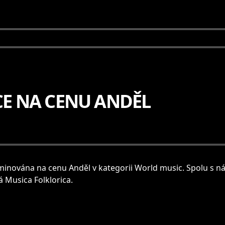
E NA CENU ANDĚL
minována na cenu Anděl v kategorii World music. Spolu s n
á Musica Folklorica.