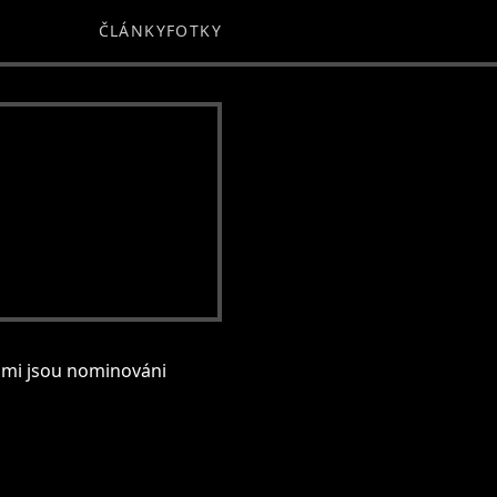
ČLÁNKY
FOTKY
ámi jsou nominováni