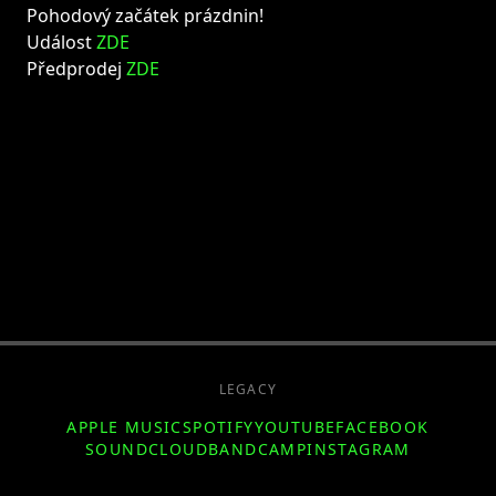
Pohodový začátek prázdnin!
Událost
ZDE
Předprodej
ZDE
LEGACY
APPLE MUSIC
SPOTIFY
YOUTUBE
FACEBOOK
SOUNDCLOUD
BANDCAMP
INSTAGRAM